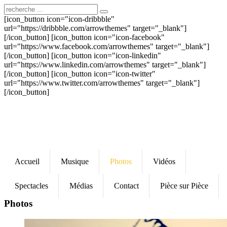
[icon_button icon="icon-dribbble"
url="https://dribbble.com/arrowthemes" target="_blank"]
[/icon_button] [icon_button icon="icon-facebook"
url="https://www.facebook.com/arrowthemes" target="_blank"]
[/icon_button] [icon_button icon="icon-linkedin"
url="https://www.linkedin.com/arrowthemes" target="_blank"]
[/icon_button] [icon_button icon="icon-twitter"
url="https://www.twitter.com/arrowthemes" target="_blank"]
[/icon_button]
Accueil
Musique
Photos
Vidéos
Spectacles
Médias
Contact
Pièce sur Pièce
Photos