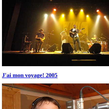
J'ai mon voyage! 2005