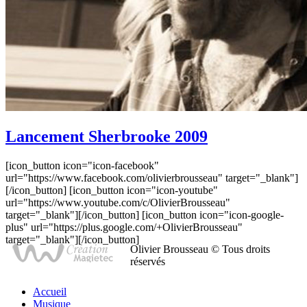
Lancement Sherbrooke 2009
[icon_button icon="icon-facebook"
url="https://www.facebook.com/olivierbrousseau" target="_blank"]
[/icon_button] [icon_button icon="icon-youtube"
url="https://www.youtube.com/c/OlivierBrousseau"
target="_blank"][/icon_button] [icon_button icon="icon-google-
plus" url="https://plus.google.com/+OlivierBrousseau"
target="_blank"][/icon_button]
Olivier Brousseau © Tous droits
réservés
Accueil
Musique