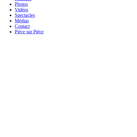
Photos
Vidéos
Spectacles
Médias
Contact
Pièce sur Pièce