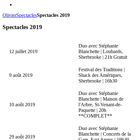
Olivier
Spectacles
Spectacles 2019
Spectacles 2019
Duo avec Stéphanie
12 juillet 2019
Blanchette | Loubards,
Sherbrooke | 21h Gratuit
Festival des Traditions |
9 août 2019
Shack des Amériques,
Sherbrooke | 16h30
Duo avec Stéphanie
Blanchette | Maison de
10 août 2019
l'Arbre, St-Venant-de-
Paquette | 20h
**COMPLET**
Duo avec Stéphanie
Blanchette | Concerts de la
29 août 2019
Gare, East Angus | 19h30