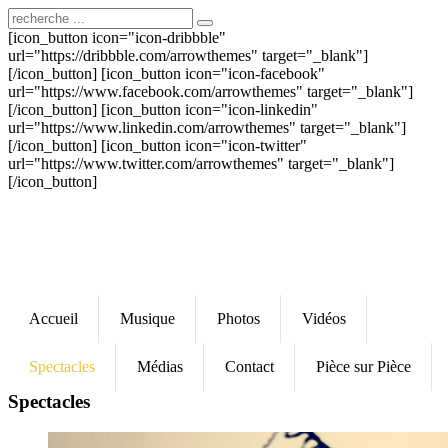
[icon_button icon="icon-dribbble"
url="https://dribbble.com/arrowthemes" target="_blank"]
[/icon_button] [icon_button icon="icon-facebook"
url="https://www.facebook.com/arrowthemes" target="_blank"]
[/icon_button] [icon_button icon="icon-linkedin"
url="https://www.linkedin.com/arrowthemes" target="_blank"]
[/icon_button] [icon_button icon="icon-twitter"
url="https://www.twitter.com/arrowthemes" target="_blank"]
[/icon_button]
Accueil
Musique
Photos
Vidéos
Spectacles
Médias
Contact
Pièce sur Pièce
Spectacles