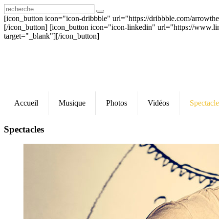
[icon_button icon="icon-dribbble" url="https://dribbble.com/arrowt
[/icon_button] [icon_button icon="icon-linkedin" url="https://www.l
target="_blank"][/icon_button]
Accueil
Musique
Photos
Vidéos
Spectacle
Spectacles