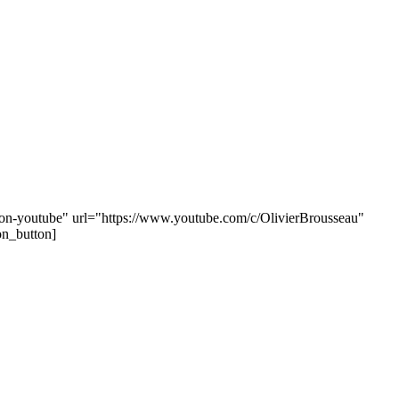
icon-youtube" url="https://www.youtube.com/c/OlivierBrousseau"
on_button]