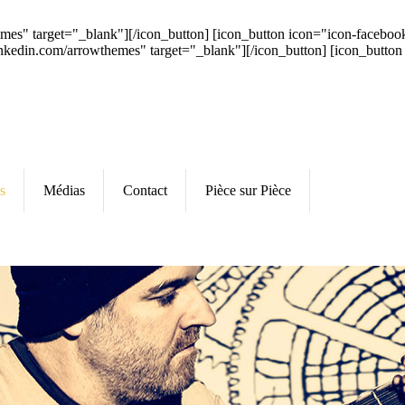
hemes" target="_blank"][/icon_button] [icon_button icon="icon-faceb
inkedin.com/arrowthemes" target="_blank"][/icon_button] [icon_button
s
Médias
Contact
Pièce sur Pièce