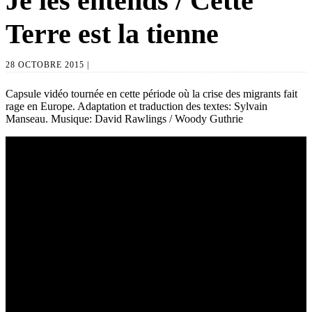
Je les entends / Cette
Terre est la tienne
28 OCTOBRE 2015 |
Capsule vidéo tournée en cette période où la crise des migrants fait
rage en Europe. Adaptation et traduction des textes: Sylvain
Manseau. Musique: David Rawlings / Woody Guthrie