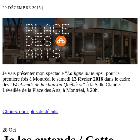
20 DÉCEMBRE 2015 |
Je vais présenter mon spectacle "
La ligne du temps
" pour la
première fois à Montréal le samedi
13 février 2016
dans le cadre
des "
Week-ends de la chanson Québécor
" à la Salle Claude-
Léveillée de la Place des Arts, à Montréal, à 20h.
Cliquez pour plus de détails.
28
Oct