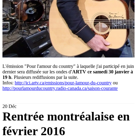
L'émission "Pour l'amour du country" à laquelle j'ai participé en juin
dernier sera diffusée sur les ondes d
'ARTV ce samedi 30 janvier à
19 h
. Plusieurs rediffusions par la suite.
Infos:
http://ici.artv.ca/emissions/pour-lamour-du-country
ou
http://pourlamourducountry.radio-canada.ca/saison-courante
20
Déc
Rentrée montréalaise en
février 2016