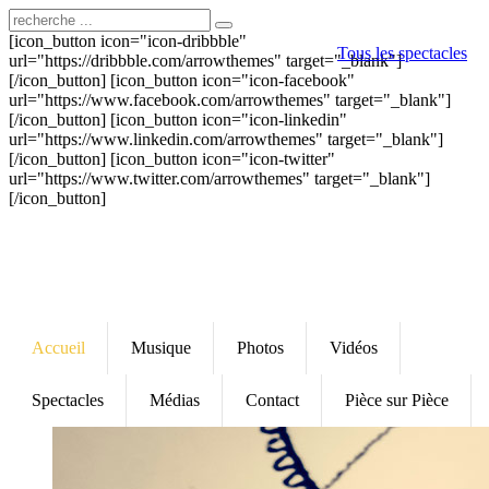
[icon_button icon="icon-dribbble"
Tous les spectacles
url="https://dribbble.com/arrowthemes" target="_blank"]
[/icon_button] [icon_button icon="icon-facebook"
url="https://www.facebook.com/arrowthemes" target="_blank"]
[/icon_button] [icon_button icon="icon-linkedin"
url="https://www.linkedin.com/arrowthemes" target="_blank"]
[/icon_button] [icon_button icon="icon-twitter"
url="https://www.twitter.com/arrowthemes" target="_blank"]
[/icon_button]
Accueil
Musique
Photos
Vidéos
Spectacles
Médias
Contact
Pièce sur Pièce