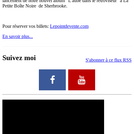
lancement de notre nouvel album "L'aube dans le rétroviseur" à La
Petite Boîte Noire de Sherbrooke.
Pour réserver vos billets:
Lepointdevente.com
En savoir plus...
Suivez moi
S'abonner à ce flux RSS