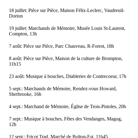
18 juillet: Pièce sur Pièce, Maison Félix-Leclerc, Vaudreuil-
Dorion
19 juillet: Marchands de Mémoire, Musée Louis St-Laurent,
Compton, 13h
7 août: Pièce sur Pièce, Parc Chauveau, R-Forest, 18h
8 août: Pièce sur Pièce, Maison de la culture de Brompton,
11h15
23 août: Musique à bouches, Diableries de Contrecoeur, 17h
5 sept.: Marchands de Mémoire, Rendez-vous Howard,
Sherbrooke, 16h
4 sept.: Marchand de Mémoire, Église de Trois-Pistoles, 20h
7 sept.: Musique à bouches, Fêtes des Vendanges, Magog,
12h
12 sept.: Fricot Trad, Marché de Bolton-Est, 11h45