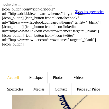
[icon_button icon="icon-dribbble"
Tous les spectacles
url="https://dribbble.com/arrowthemes" target="_blank"]
[/icon_button] [icon_button icon="icon-facebook"
url="https://www.facebook.com/arrowthemes" target="_blank"]
[/icon_button] [icon_button icon="icon-linkedin"
url="https://www.linkedin.com/arrowthemes" target="_blank"]
[/icon_button] [icon_button icon="icon-twitter"
url="https://www.twitter.com/arrowthemes" target="_blank"]
[/icon_button]
Accueil
Musique
Photos
Vidéos
Spectacles
Médias
Contact
Pièce sur Pièce