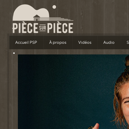
Accueil PSP
À propos
Vidéos
Audio
S