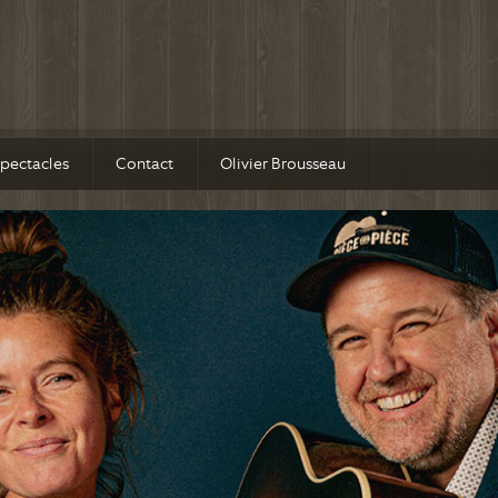
pectacles
Contact
Olivier Brousseau